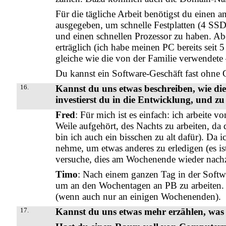
Für die tägliche Arbeit benötigst du einen 
ausgegeben, um schnelle Festplatten (4 SSD
und einen schnellen Prozessor zu haben. Abe
erträglich (ich habe meinen PC bereits seit 5
gleiche wie die von der Familie verwendete 
Du kannst ein Software-Geschäft fast ohne G
16.
Kannst du uns etwas beschreiben, wie die
investierst du in die Entwicklung, und zu
Fred
: Für mich ist es einfach: ich arbeite v
Weile aufgehört, des Nachts zu arbeiten, da d
bin ich auch ein bisschen zu alt dafür). Da 
nehme, um etwas anderes zu erledigen (es ist
versuche, dies am Wochenende wieder nach
Timo
: Nach einem ganzen Tag in der Softwa
um an den Wochentagen an PB zu arbeiten. 
(wenn auch nur an einigen Wochenenden).
17.
Kannst du uns etwas mehr erzählen, was