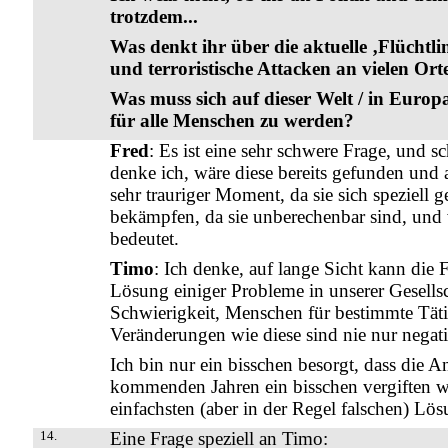
trotzdem...
Was denkt ihr über die aktuelle ‚Flüchtli
und terroristische Attacken an vielen Ort
Was muss sich auf dieser Welt / in Europ
für alle Menschen zu werden?
Fred
: Es ist eine sehr schwere Frage, und 
denke ich, wäre diese bereits gefunden und
sehr trauriger Moment, da sie sich speziell 
bekämpfen, da sie unberechenbar sind, und
bedeutet.
Timo
: Ich denke, auf lange Sicht kann die 
Lösung einiger Probleme in unserer Gesells
Schwierigkeit, Menschen für bestimmte Tätig
Veränderungen wie diese sind nie nur negati
Ich bin nur ein bisschen besorgt, dass die 
kommenden Jahren ein bisschen vergiften wi
einfachsten (aber in der Regel falschen) L
14.
Eine Frage speziell an Timo: