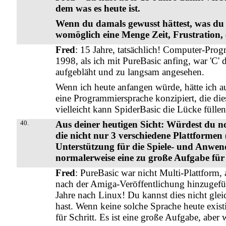
dem was es heute ist.
Wenn du damals gewusst hättest, was du h
womöglich eine Menge Zeit, Frustration, e
Fred
: 15 Jahre, tatsächlich! Computer-Prog
1998, als ich mit PureBasic anfing, war 'C'
aufgebläht und zu langsam angesehen.
Wenn ich heute anfangen würde, hätte ich au
eine Programmiersprache konzipiert, die dies
vielleicht kann SpiderBasic die Lücke füllen
40.
Aus deiner heutigen Sicht: Würdest du n
die nicht nur 3 verschiedene Plattformen
Unterstützung für die Spiele- und Anwend
normalerweise eine zu große Aufgabe für 
Fred
: PureBasic war nicht Multi-Plattform
nach der Amiga-Veröffentlichung hinzugef
Jahre nach Linux! Du kannst dies nicht glei
hast. Wenn keine solche Sprache heute existi
für Schritt. Es ist eine große Aufgabe, aber