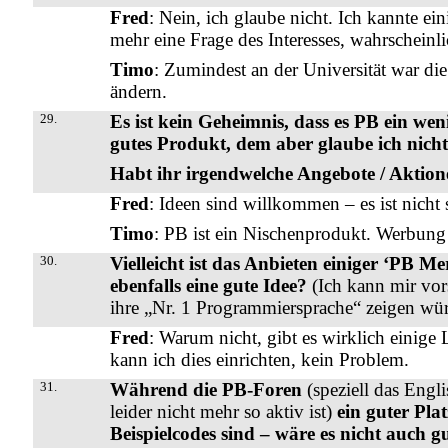
Fred
: Nein, ich glaube nicht. Ich kannte ein
mehr eine Frage des Interesses, wahrscheinlic
Timo
: Zumindest an der Universität war die
ändern.
29.
Es ist kein Geheimnis, dass es PB ein wen
gutes Produkt, dem aber glaube ich nic
Habt ihr irgendwelche Angebote / Aktione
Fred
: Ideen sind willkommen – es ist nicht 
Timo
: PB ist ein Nischenprodukt. Werbung 
30.
Vielleicht ist das Anbieten einiger ‘PB M
ebenfalls eine gute Idee?
(Ich kann mir vors
ihre „Nr. 1 Programmiersprache“ zeigen wür
Fred
: Warum nicht, gibt es wirklich einige
kann ich dies einrichten, kein Problem.
31.
Während die PB-Foren
(speziell das Engl
leider nicht mehr so aktiv ist)
ein guter Pl
Beispielcodes sind – wäre es nicht auch