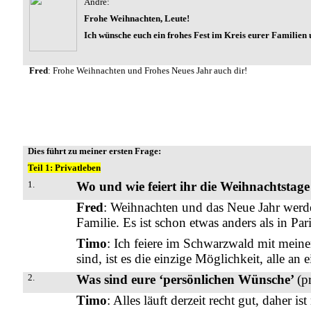
André:
Frohe Weihnachten, Leute!
Ich wünsche euch ein frohes Fest im Kreis eurer Familien
Fred
: Frohe Weihnachten und Frohes Neues Jahr auch dir!
Dies führt zu meiner ersten Frage:
Teil 1: Privatleben
1.
Wo und wie feiert ihr die Weihnachtstag
Fred
: Weihnachten und das Neue Jahr werden
Familie. Es ist schon etwas anders als in Par
Timo
: Ich feiere im Schwarzwald mit meine
sind, ist es die einzige Möglichkeit, alle an
2.
Was sind eure ‘persönlichen Wünsche’
(p
Timo
: Alles läuft derzeit recht gut, daher i