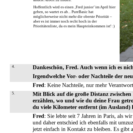
Hoffentlich wird es einen ‚Fred junior’ im April hier
geben, so wartet es ab... PureBasic hat
möglicherweise nicht mehr die oberste Priorität –
aber es ist immer noch recht hoch in der
Prioritätenliste, da es mein Haupteinkommen ist! :)
4.
Dankeschön, Fred. Auch wenn ich es nicht
Irgendwelche Vor- oder Nachteile der neu
Fred
: Keine Nachteile, nur mehr Verantwort
5.
Mit Blick auf die große Distanz zwische
erzählen, wo und wie du deine Frau getrof
du viele Kilometer entfernt (im Ausland) 
Fred
: Sie lebte seit 7 Jahren in Paris, als 
und daher entschied ich ebenfalls mit umzuz
jetzt einfach in Kontakt zu bleiben. Es gibt