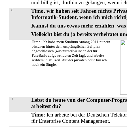
und billig ist, dorthin zu gelangen, wenn ic
6.
Timo, wir haben seit Jahren nichts Privat
Informatik-Student, wenn ich mich richti
Kannst du uns etwas mehr erzählen, was 
Vielleicht bist du ja bereits verheiratet 
Timo
: Ich habe mein Studium Anfang 2011 nur ein
bisschen hinter dem ursprünglichen Zeitplan
abgeschlossen (was nur teilweise an der für
PureBasic aufgewendeten Zeit lag), und arbeite
seitdem in Vollzeit. Auf der privaten Seite bin ich
noch ein Single.
7.
Lebst du heute von der Computer-Progr
arbeitest du?
Timo
: Ich arbeite bei der Deutschen Tel
für Enterprise Content Management.