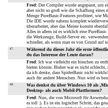
Fred
: Der Compiler wurde angepasst, um ei
aber nicht so groß wie die Schaffung eines
Menge PureBasic-Features profitiert, wie Mo
Die IDE wurde nahezu komplett wiederverwen
überarbeitet, aber das Meiste kommt ebenfal
Alles in allem ist es wirklich eine PureBas
die Werkzeuge, Build-Server etc. verwenden 
schneller, als wenn man es von Grund auf ne
47.
Während du dieses Jahr die erste öffentlic
du das Interesse der Leute daran?
Fred
: Ich war vielleicht ein bisschen zu en
bieten könnte. Bisher war es nicht schlecht, 
da ich denke, dass SpiderBasic nicht wirklich
auch für andere Menschen. Nun wird es bes
48.
Was denkst du über Windows 10 als ‚Micr
Desktop- als auch Mobil-Plattformen?
Fred
: Nun, die von Microsoft für Anwendung
es toll :). Es ist ein logischer Schritt, das