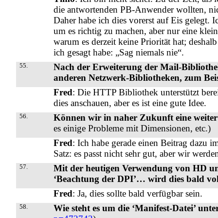
die antwortenden PB-Anwender wollten, ni
Daher habe ich dies vorerst auf Eis gelegt. I
um es richtig zu machen, aber nur eine klei
warum es derzeit keine Priorität hat; deshal
ich gesagt habe: „Sag niemals nie“.
55.
Nach der Erweiterung der Mail-Biblioth
anderen Netzwerk-Bibliotheken, zum Bei
Fred
: Die HTTP Bibliothek unterstützt ber
dies anschauen, aber es ist eine gute Idee.
56.
Können wir in naher Zukunft eine weiter
es einige Probleme mit Dimensionen, etc.)
Fred
: Ich habe gerade einen Beitrag dazu i
Satz: es passt nicht sehr gut, aber wir werde
57.
Mit der heutigen Verwendung von HD un
‘Beachtung der DPI’… wird dies bald vol
Fred
: Ja, dies sollte bald verfügbar sein.
58.
Wie steht es um die ‘Manifest-Datei’ un