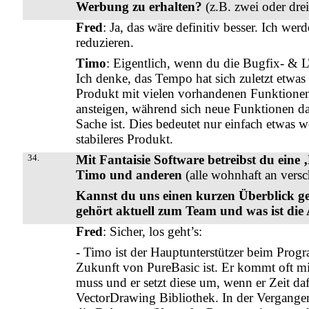
Werbung zu erhalten?
(z.B. zwei oder dre
Fred
: Ja, das wäre definitiv besser. Ich we
reduzieren.
Timo
: Eigentlich, wenn du die Bugfix- & LT
Ich denke, das Tempo hat sich zuletzt etwas 
Produkt mit vielen vorhandenen Funktionen 
ansteigen, während sich neue Funktionen daf
Sache ist. Dies bedeutet nur einfach etwas w
stabileres Produkt.
34.
Mit Fantaisie Software betreibst du eine
Timo und anderen
(alle wohnhaft an vers
Kannst du uns einen kurzen Überblick ge
gehört aktuell zum Team und was ist die 
Fred
: Sicher, los geht’s:
- Timo ist der Hauptunterstützer beim Progr
Zukunft von PureBasic ist. Er kommt oft mit
muss und er setzt diese um, wenn er Zeit daf
VectorDrawing Bibliothek. In der Vergangen