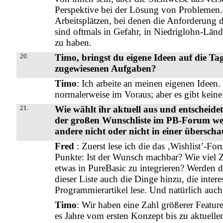
Perspektive bei der Lösung von Problemen.
Arbeitsplätzen, bei denen die Anforderung d
sind oftmals in Gefahr, in Niedriglohn-Lände
zu haben.
20.
Timo, bringst du eigene Ideen auf die Ta
zugewiesenen Aufgaben?
Timo
: Ich arbeite an meinen eigenen Ideen
normalerweise im Voraus; aber es gibt kein
21.
Wie wählt ihr aktuell aus und entscheid
der großen Wunschliste im PB-Forum wer
andere nicht oder nicht in einer überscha
Fred
: Zuerst lese ich die das ‚Wishlist’-For
Punkte: Ist der Wunsch machbar? Wie viel Z
etwas in PureBasic zu integrieren? Werden d
dieser Liste auch die Dinge hinzu, die inte
Programmierartikel lese. Und natürlich auc
Timo
: Wir haben eine Zahl größerer Featur
es Jahre vom ersten Konzept bis zu aktuelle