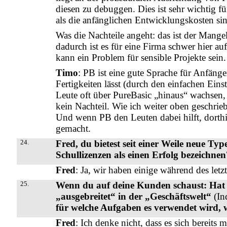
diesen zu debuggen. Dies ist sehr wichtig f
als die anfänglichen Entwicklungskosten sin
Was die Nachteile angeht: das ist der Mange
dadurch ist es für eine Firma schwer hier a
kann ein Problem für sensible Projekte sein.
Timo
: PB ist eine gute Sprache für Anfän
Fertigkeiten lässt (durch den einfachen Ein
Leute oft über PureBasic „hinaus“ wachsen
kein Nachteil. Wie ich weiter oben geschrieb
Und wenn PB den Leuten dabei hilft, dorthi
gemacht.
24.
Fred, du bietest seit einer Weile neue T
Schullizenzen als einen Erfolg bezeichnen
Fred
: Ja, wir haben einige während des letzt
25.
Wenn du auf deine Kunden schaust: Hat s
„ausgebreitet“ in der „Geschäftswelt“
(In
für welche Aufgaben es verwendet wird,
Fred
: Ich denke nicht, dass es sich bereits m