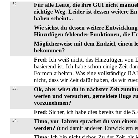
52.
Für alle Leute, die ihre GUI nicht manue
richtige Weg. Leider ist dessen weitere En
haben scheint...
Wie siehst du dessen weitere Entwicklun
Hinzufügen fehlender Funktionen, die Unt
Möglicherweise mit dem Endziel, eine/n 
bekommen?
Fred
: Ich weiß nicht, das Hinzufügen von 
basierend ist. Ich habe schon einige Zeit da
Formen arbeiten. Was eine vollständige RA
nicht, dass wir Zeit dafür haben, da wir zue
53.
Ok, aber wirst du in nächster Zeit zumi
werfen und versuchen, gemeldete Bugs z
vorzunehmen?
Fred
: Sicher, ich habe dies bereits für die 
54.
Timo, vor Jahren sprachst du von einem ‘
werden?
(und damit anderen Entwicklern er
Timo
: Ich bin nicht sicher. Zu der Zeit, al