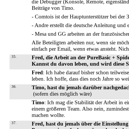
die Debugger (Konsole, Remote, eigenständi
Beiträge von Timo.
- Comtois ist der Hauptunterstützer bei der
- Andre erstellt die deutsche Anleitung und 
- Mesa und GG arbeiten an der französische
Alle Beteiligten arbeiten nur, wenn sie mö
einfach per Email, wenn etwas ansteht. Nicht
35.
Fred, die Arbeit an der PureBasic + Spide
Kannst du davon leben, und wird diese S
Fred
: Ich habe darauf bisher schon teilweis
leben. Ich hoffe, dass dies noch Jahre so wei
36.
Timo, hast du jemals darüber nachgedach
(sofern dies möglich wäre)
Timo
: Ich mag die Stabilität der Arbeit in
einem größeren Team. Also nein, zumindest
machen wollte.
37.
Fred, hast du jemals über die Einstellun