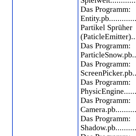
Spielwelt...............
Das Programm:
Entity.pb...............
Partikel Sprüher
(PaticleEmitter).......
Das Programm:
ParticleSnow.pb........
Das Programm:
ScreenPicker.pb........
Das Programm:
PhysicEngine...........
Das Programm:
Camera.pb...............
Das Programm:
Shadow.pb...............