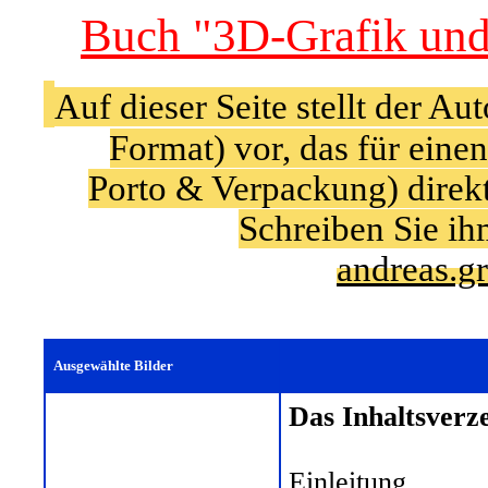
Buch "3D-Grafik und
Auf dieser Seite stellt der A
Format) vor, das für eine
Porto & Verpackung) direkt
Schreiben Sie ih
andreas.g
Ausgewählte Bilder
Das Inhaltsverze
Einleitung...............