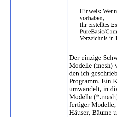
Hinweis: Wenn 
vorhaben,
Ihr erstelltes
PureBasic/Com
Verzeichnis in 
Der einzige Schw
Modelle (mesh) v
den ich geschrieb
Programm. Ein Ko
umwandelt, in di
Modelle (*.mesh)
fertiger Modelle,
Häuser, Bäume us