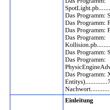
Das Programm:
SpotLight.pb............
Das Programm: Szene.pb
Das Programm: Particle
Das Programm: Particl
Das Programm:
Kollision.pb............
Das Programm: SzeneDr
Das Programm:
PhysicEngineAdvanced.
Das Programm: X
Entitys).............
Nachwort................
Einleitung