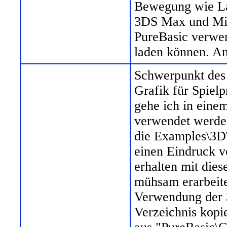
Bewegung wie La
3DS Max und Mil
PureBasic verwen
laden können. An
Schwerpunkt des 
Grafik für Spiel
gehe ich in eine
verwendet werden
die Examples\3D\
einen Eindruck v
erhalten mit dies
mühsam erarbeite
Verwendung der 
Verzeichnis kopi