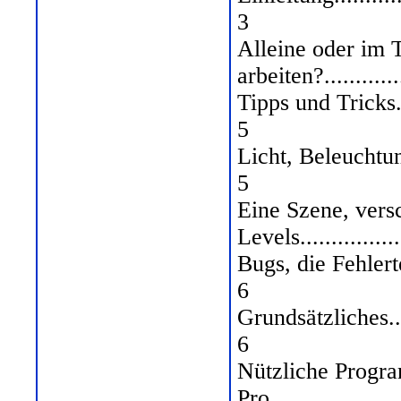
3
Alleine oder im
arbeiten?...............
Tipps und Tricks........
5
Licht, Beleuchtung und
5
Eine Szene, vers
Levels..................
Bugs, die Fehlerteufelc
6
Grundsätzliches.........
6
Nützliche Progr
Pro.....................