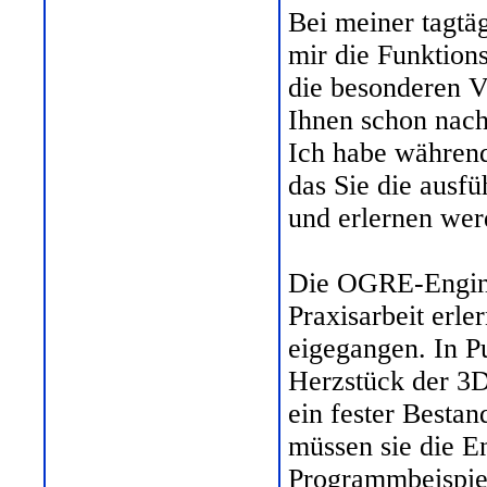
Bei meiner tagtä
mir die Funktion
die besonderen V
Ihnen schon nach
Ich habe während
das Sie die ausf
und erlernen wer
Die OGRE-Engine 
Praxisarbeit erl
eigegangen. In P
Herzstück der 3D-
ein fester Bestan
müssen sie die E
Programmbeispiel