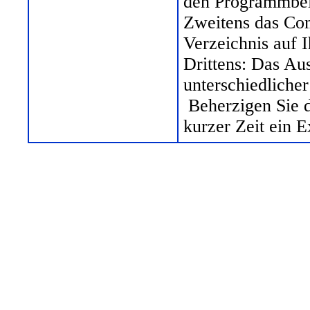
den Programmbei
Zweitens das Com
Verzeichnis auf I
Drittens: Das Au
unterschiedliche
Beherzigen Sie d
kurzer Zeit ein 