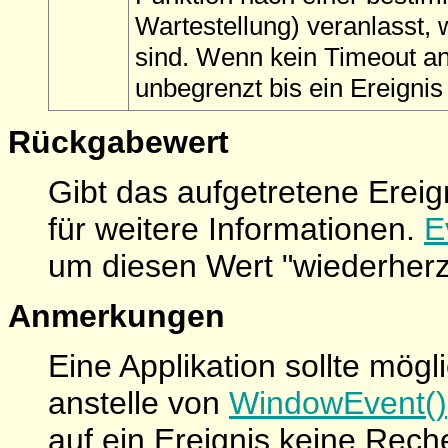
Wartestellung) veranlasst, 
sind. Wenn kein Timeout an
unbegrenzt bis ein Ereignis a
Rückgabewert
Gibt das aufgetretene Ereig
für weitere Informationen.
E
um diesen Wert "wiederherz
Anmerkungen
Eine Applikation sollte mög
anstelle von
WindowEvent()
auf ein Ereignis keine Rech