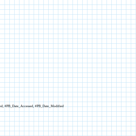
ated, #PB_Date_Accessed, #PB_Date_Modified